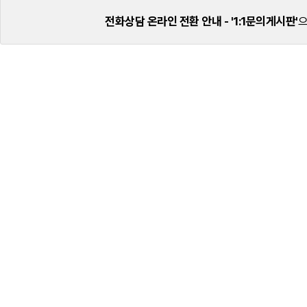
전화상담 온라인 전환 안내 -
'1:1문의게시판'
으