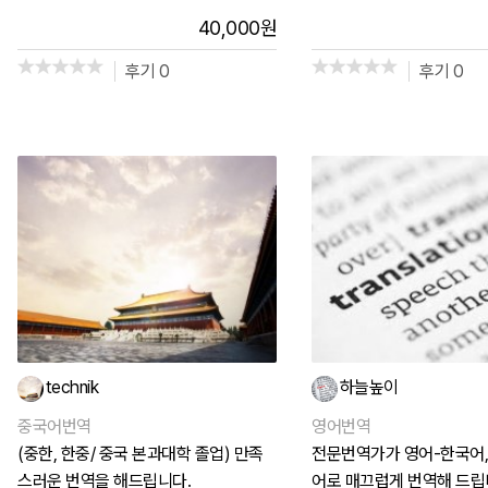
40,000
원
후기 0
후기 0
technik
하늘높이
중국어번역
영어번역
(중한, 한중/ 중국 본과대학 졸업) 만족
전문번역가가 영어-한국어,
스러운 번역을 해드립니다.
어로 매끄럽게 번역해 드