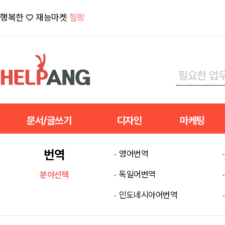
행복한 ♡ 재능마켓
헬팡
문서/글쓰기
디자인
마케팅
번역
영어번역
독일어번역
분야선택
인도네시아어번역