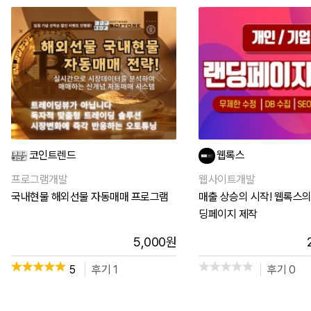
코인트렌드
웹록스
프로그램개발
웹사이트개발
국내현물 해외선물 자동매매 프로그램
매출 상승의 시작! 웹록스의
딩페이지 제작
5,000
원
5
후기 1
후기 0