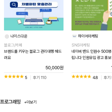
나이스다온
하이어마케팅
블로그/카페
SNS마케팅
브랜드를 키우는 블로그 관리대행 해드
네이버 밴드 인원수 500명
려요
립니다 인원유입 광고 홍보 .
50,000
원
5
후기 110
4.8
후기 
프로그래밍
+더보기