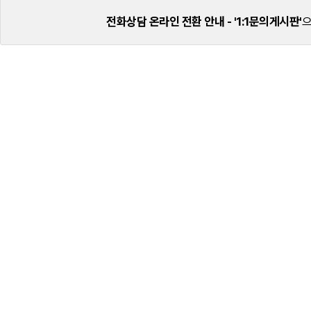
전화상담 온라인 전환 안내 -
'1:1문의게시판'
으