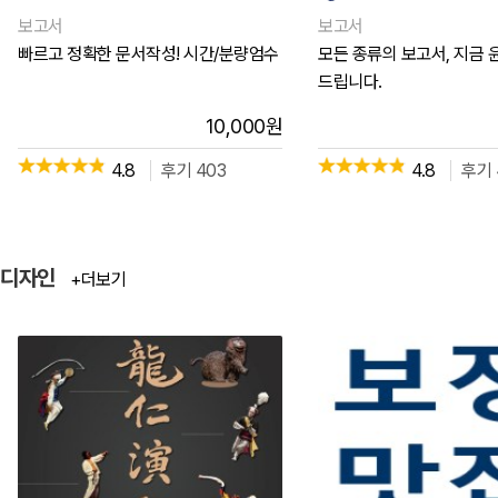
보고서
보고서
빠르고 정확한 문서작성! 시간/분량엄수
모든 종류의 보고서, 지금 
드립니다.
10,000
원
4.8
후기 403
4.8
후기 
디자인
+더보기