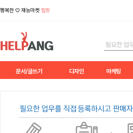
행복한 ♡ 재능마켓
헬팡
문서/글쓰기
디자인
마케팅